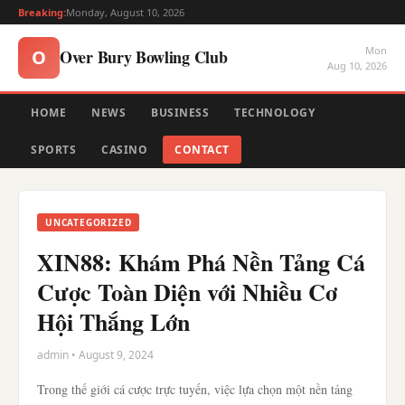
Breaking:
Monday, August 10, 2026
Mon
Over Bury Bowling Club
O
Aug 10, 2026
HOME
NEWS
BUSINESS
TECHNOLOGY
SPORTS
CASINO
CONTACT
UNCATEGORIZED
XIN88: Khám Phá Nền Tảng Cá
Cược Toàn Diện với Nhiều Cơ
Hội Thắng Lớn
admin • August 9, 2024
Trong thế giới cá cược trực tuyến, việc lựa chọn một nền tảng