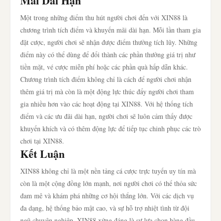
Mãi Dài Hạn
Một trong những điểm thu hút người chơi đến với XIN88 là
chương trình tích điểm và khuyến mãi dài hạn. Mỗi lần tham gia
đặt cược, người chơi sẽ nhận được điểm thưởng tích lũy. Những
điểm này có thể dùng để đổi thành các phần thưởng giá trị như
tiền mặt, vé cược miễn phí hoặc các phần quà hấp dẫn khác.
Chương trình tích điểm không chỉ là cách để người chơi nhận
thêm giá trị mà còn là một động lực thúc đẩy người chơi tham
gia nhiều hơn vào các hoạt động tại XIN88. Với hệ thống tích
điểm và các ưu đãi dài hạn, người chơi sẽ luôn cảm thấy được
khuyến khích và có thêm động lực để tiếp tục chinh phục các trò
chơi tại XIN88.
Kết Luận
XIN88 không chỉ là một nền tảng cá cược trực tuyến uy tín mà
còn là một cộng đồng lớn mạnh, nơi người chơi có thể thỏa sức
đam mê và khám phá những cơ hội thắng lớn. Với các dịch vụ
đa dạng, hệ thống bảo mật cao, và sự hỗ trợ nhiệt tình từ đội
ngũ chuyên nghiệp, XIN88 xứng đáng là sự lựa chọn hàng đầu