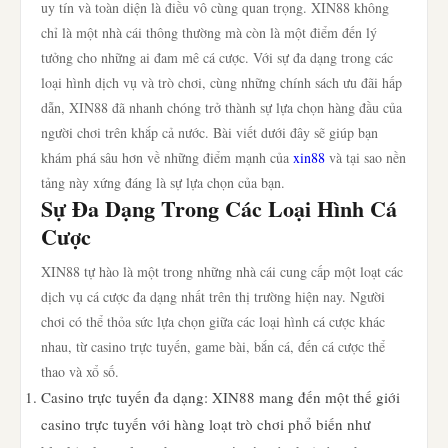
uy tín và toàn diện là điều vô cùng quan trọng. XIN88 không
chỉ là một nhà cái thông thường mà còn là một điểm đến lý
tưởng cho những ai đam mê cá cược. Với sự đa dạng trong các
loại hình dịch vụ và trò chơi, cùng những chính sách ưu đãi hấp
dẫn, XIN88 đã nhanh chóng trở thành sự lựa chọn hàng đầu của
người chơi trên khắp cả nước. Bài viết dưới đây sẽ giúp bạn
khám phá sâu hơn về những điểm mạnh của
xin88
và tại sao nền
tảng này xứng đáng là sự lựa chọn của bạn.
Sự Đa Dạng Trong Các Loại Hình Cá
Cược
XIN88 tự hào là một trong những nhà cái cung cấp một loạt các
dịch vụ cá cược đa dạng nhất trên thị trường hiện nay. Người
chơi có thể thỏa sức lựa chọn giữa các loại hình cá cược khác
nhau, từ casino trực tuyến, game bài, bắn cá, đến cá cược thể
thao và xổ số.
Casino trực tuyến đa dạng: XIN88 mang đến một thế giới
casino trực tuyến với hàng loạt trò chơi phổ biến như