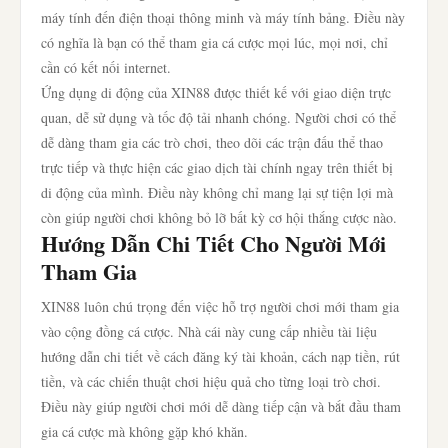
máy tính đến điện thoại thông minh và máy tính bảng. Điều này
có nghĩa là bạn có thể tham gia cá cược mọi lúc, mọi nơi, chỉ
cần có kết nối internet.
Ứng dụng di động của XIN88 được thiết kế với giao diện trực
quan, dễ sử dụng và tốc độ tải nhanh chóng. Người chơi có thể
dễ dàng tham gia các trò chơi, theo dõi các trận đấu thể thao
trực tiếp và thực hiện các giao dịch tài chính ngay trên thiết bị
di động của mình. Điều này không chỉ mang lại sự tiện lợi mà
còn giúp người chơi không bỏ lỡ bất kỳ cơ hội thắng cược nào.
Hướng Dẫn Chi Tiết Cho Người Mới
Tham Gia
XIN88 luôn chú trọng đến việc hỗ trợ người chơi mới tham gia
vào cộng đồng cá cược. Nhà cái này cung cấp nhiều tài liệu
hướng dẫn chi tiết về cách đăng ký tài khoản, cách nạp tiền, rút
tiền, và các chiến thuật chơi hiệu quả cho từng loại trò chơi.
Điều này giúp người chơi mới dễ dàng tiếp cận và bắt đầu tham
gia cá cược mà không gặp khó khăn.