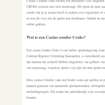
Casino’s zonder cruks bieden een alternatief voor diegene
CRUKS-systeem met zich meebrengt. Dit opent de deur naar 
zonder dat je je zorgen hoeft te maken over registraties of 
en wat dit voor jou als speler kan betekenen. Ontdek de m
online gokken.
Wat is een Casino zonder Cruks?
Een casino zonder Cruks is een online speelomgeving waar 
Centraal Register Uitsluiting Kansspelen, is ontwikkeld om
dat mensen die zichzelf hebben uitgesloten van gokken, niet
van toepassing, waardoor spelers vrij zijn om hun spelerva
Deze casino’s bieden vaak een breder scala aan spellen en
kunnen genieten van spannende speelautomaten, tafelspellen
uitsluitingsregels. Dit maakt het aantrekkelijk voor recreat
houden.