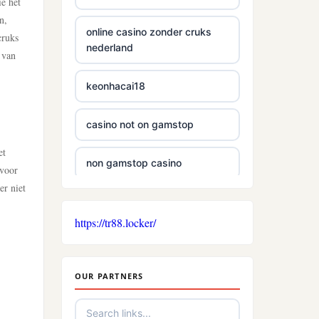
e het
n,
online casino zonder cruks
cruks
nederland
 van
keonhacai18
casino not on gamstop
et
non gamstop casino
rvoor
er niet
non gamstop casino
https://tr88.locker/
non gamstop casino
OUR PARTNERS
casino sites
new casinos not on gamstop