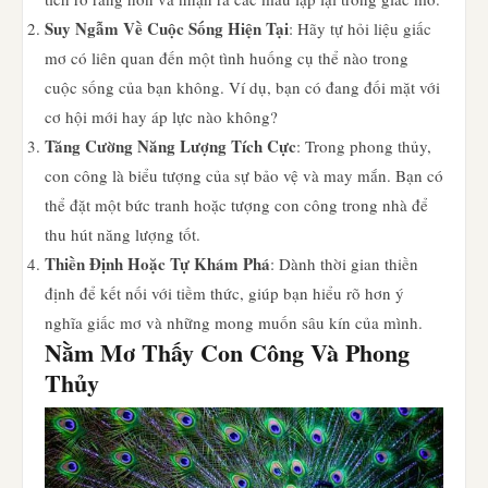
Suy Ngẫm Về Cuộc Sống Hiện Tại
: Hãy tự hỏi liệu giấc
mơ có liên quan đến một tình huống cụ thể nào trong
cuộc sống của bạn không. Ví dụ, bạn có đang đối mặt với
cơ hội mới hay áp lực nào không?
Tăng Cường Năng Lượng Tích Cực
: Trong phong thủy,
con công là biểu tượng của sự bảo vệ và may mắn. Bạn có
thể đặt một bức tranh hoặc tượng con công trong nhà để
thu hút năng lượng tốt.
Thiền Định Hoặc Tự Khám Phá
: Dành thời gian thiền
định để kết nối với tiềm thức, giúp bạn hiểu rõ hơn ý
nghĩa giấc mơ và những mong muốn sâu kín của mình.
Nằm Mơ Thấy Con Công Và Phong
Thủy