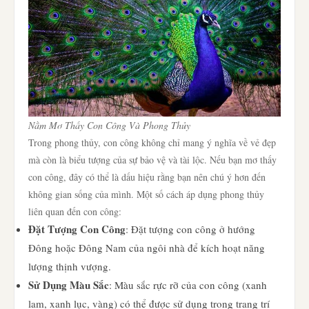
Nằm Mơ Thấy Con Công Và Phong Thủy
Trong phong thủy, con công không chỉ mang ý nghĩa về vẻ đẹp
mà còn là biểu tượng của sự bảo vệ và tài lộc. Nếu bạn mơ thấy
con công, đây có thể là dấu hiệu rằng bạn nên chú ý hơn đến
không gian sống của mình. Một số cách áp dụng phong thủy
liên quan đến con công:
Đặt Tượng Con Công
: Đặt tượng con công ở hướng
Đông hoặc Đông Nam của ngôi nhà để kích hoạt năng
lượng thịnh vượng.
Sử Dụng Màu Sắc
: Màu sắc rực rỡ của con công (xanh
lam, xanh lục, vàng) có thể được sử dụng trong trang trí