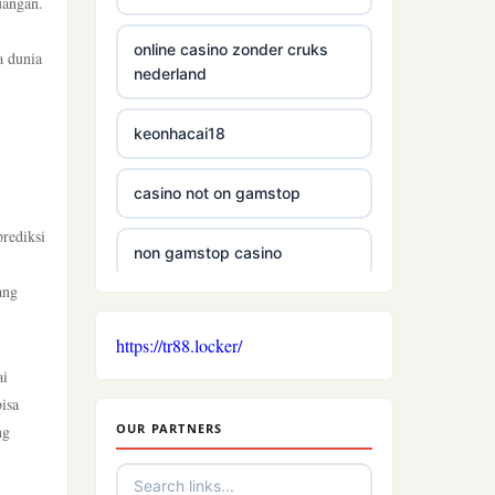
uangan.
online casino zonder cruks
a dunia
nederland
keonhacai18
casino not on gamstop
rediksi
non gamstop casino
ang
non gamstop casino
https://tr88.locker/
non gamstop casino
ai
isa
OUR PARTNERS
ng
casino sites
new casinos not on gamstop