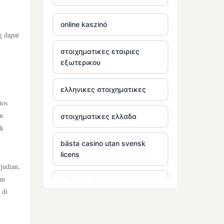
online kaszinó
£5 deposit casino
g dapat
στοιχηματικες εταιριες
non uk registered gambling
εξωτερικου
sites
ελληνικες στοιχηματικες
irish online casinos
tos
n
στοιχηματικες ελλαδα
https://tr88it.com/
ak
bästa casino utan svensk
https://tr88.locker/
licens
judian,
tg88 đăng nhập
an
online kasino hrvatska
 di
tr88 army
bästa casino utan svensk
licens