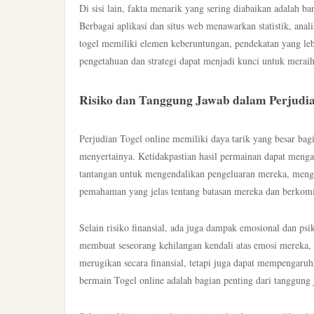
Di sisi lain, fakta menarik yang sering diabaikan adalah
Berbagai aplikasi dan situs web menawarkan statistik, anal
togel memiliki elemen keberuntungan, pendekatan yang le
pengetahuan dan strategi dapat menjadi kunci untuk meraih
Risiko dan Tanggung Jawab dalam Perjudi
Perjudian Togel online memiliki daya tarik yang besar bag
menyertainya. Ketidakpastian hasil permainan dapat mengar
tantangan untuk mengendalikan pengeluaran mereka, menga
pemahaman yang jelas tentang batasan mereka dan berkomit
Selain risiko finansial, ada juga dampak emosional dan psi
membuat seseorang kehilangan kendali atas emosi mereka,
merugikan secara finansial, tetapi juga dapat mempengaru
bermain Togel online adalah bagian penting dari tanggung