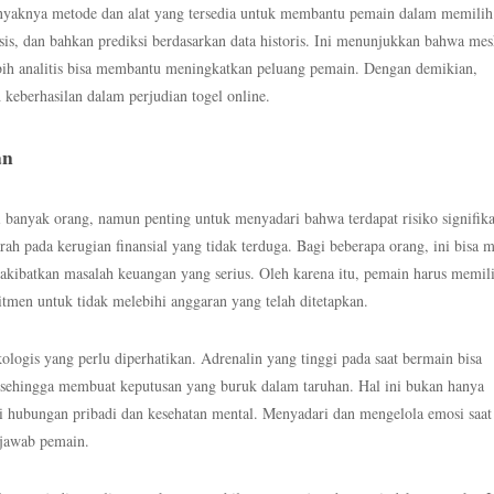
 banyaknya metode dan alat yang tersedia untuk membantu pemain dalam memilih
isis, dan bahkan prediksi berdasarkan data historis. Ini menunjukkan bahwa me
bih analitis bisa membantu meningkatkan peluang pemain. Dengan demikian,
 keberhasilan dalam perjudian togel online.
an
i banyak orang, namun penting untuk menyadari bahwa terdapat risiko signifik
ah pada kerugian finansial yang tidak terduga. Bagi beberapa orang, ini bisa 
kibatkan masalah keuangan yang serius. Oleh karena itu, pemain harus memili
men untuk tidak melebihi anggaran yang telah ditetapkan.
kologis yang perlu diperhatikan. Adrenalin yang tinggi pada saat bermain bisa
 sehingga membuat keputusan yang buruk dalam taruhan. Hal ini bukan hanya
hi hubungan pribadi dan kesehatan mental. Menyadari dan mengelola emosi saat
 jawab pemain.