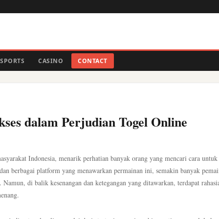
SPORTS
CASINO
CONTACT
ses dalam Perjudian Togel Online
masyarakat Indonesia, menarik perhatian banyak orang yang mencari cara untuk
dan berbagai platform yang menawarkan permainan ini, semakin banyak pemai
 Namun, di balik kesenangan dan ketegangan yang ditawarkan, terdapat rahasi
menang.