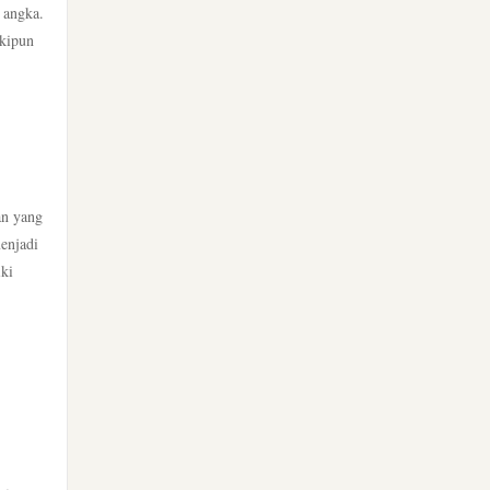
uu88 com
 angka.
skipun
bästa casino utan svensk
tr88 trang chủ
licens
tg88 trang chủ
casino online utan svensk
licens
tg88.com
an yang
bästa online casinon
lc88
menjadi
ki
online casinos canada
https://kuwincom.net/
online casinos canada
nk 88 nổ hũ
online casino
789win link
online casino
789f app