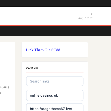
Fri
Aug 7, 2026
Link Tham Gia SC88
CASINO
n yang
a
online casinos uk
https://dagathomo67.live/