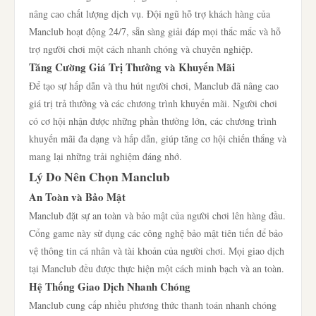
nâng cao chất lượng dịch vụ. Đội ngũ hỗ trợ khách hàng của
Manclub hoạt động 24/7, sẵn sàng giải đáp mọi thắc mắc và hỗ
trợ người chơi một cách nhanh chóng và chuyên nghiệp.
Tăng Cường Giá Trị Thưởng và Khuyến Mãi
Để tạo sự hấp dẫn và thu hút người chơi, Manclub đã nâng cao
giá trị trả thưởng và các chương trình khuyến mãi. Người chơi
có cơ hội nhận được những phần thưởng lớn, các chương trình
khuyến mãi đa dạng và hấp dẫn, giúp tăng cơ hội chiến thắng và
mang lại những trải nghiệm đáng nhớ.
Lý Do Nên Chọn Manclub
An Toàn và Bảo Mật
Manclub đặt sự an toàn và bảo mật của người chơi lên hàng đầu.
Cổng game này sử dụng các công nghệ bảo mật tiên tiến để bảo
vệ thông tin cá nhân và tài khoản của người chơi. Mọi giao dịch
tại Manclub đều được thực hiện một cách minh bạch và an toàn.
Hệ Thống Giao Dịch Nhanh Chóng
Manclub cung cấp nhiều phương thức thanh toán nhanh chóng