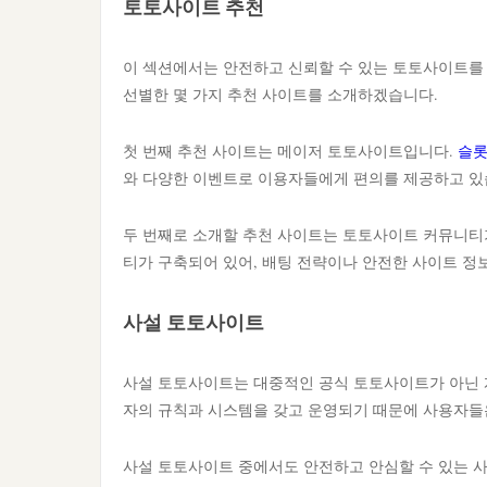
토토사이트 추천
이 섹션에서는 안전하고 신뢰할 수 있는 토토사이트를
선별한 몇 가지 추천 사이트를 소개하겠습니다.
첫 번째 추천 사이트는 메이저 토토사이트입니다.
슬
와 다양한 이벤트로 이용자들에게 편의를 제공하고 있
두 번째로 소개할 추천 사이트는 토토사이트 커뮤니티
티가 구축되어 있어, 배팅 전략이나 안전한 사이트 정
사설 토토사이트
사설 토토사이트는 대중적인 공식 토토사이트가 아닌 
자의 규칙과 시스템을 갖고 운영되기 때문에 사용자들
사설 토토사이트 중에서도 안전하고 안심할 수 있는 