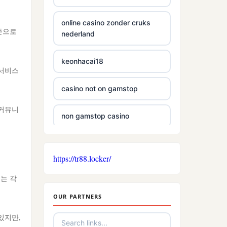
online casino zonder cruks
준으로
nederland
keonhacai18
 서비스
casino not on gamstop
 커뮤니
non gamstop casino
non gamstop casino
https://tr88.locker/
non gamstop casino
는 각
OUR PARTNERS
casino sites
있지만,
new casinos not on gamstop