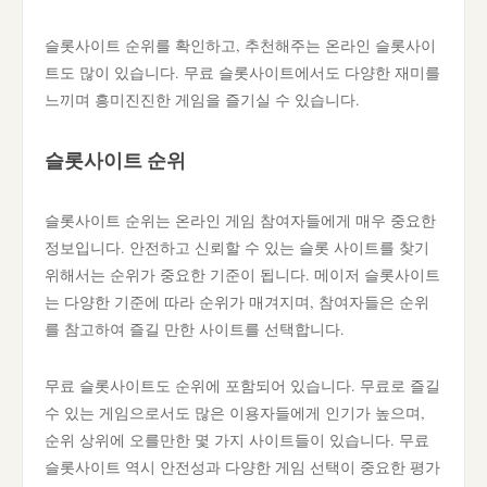
슬롯사이트 순위를 확인하고, 추천해주는 온라인 슬롯사이
트도 많이 있습니다. 무료 슬롯사이트에서도 다양한 재미를
느끼며 흥미진진한 게임을 즐기실 수 있습니다.
슬롯사이트 순위
슬롯사이트 순위는 온라인 게임 참여자들에게 매우 중요한
정보입니다. 안전하고 신뢰할 수 있는 슬롯 사이트를 찾기
위해서는 순위가 중요한 기준이 됩니다. 메이저 슬롯사이트
는 다양한 기준에 따라 순위가 매겨지며, 참여자들은 순위
를 참고하여 즐길 만한 사이트를 선택합니다.
무료 슬롯사이트도 순위에 포함되어 있습니다. 무료로 즐길
수 있는 게임으로서도 많은 이용자들에게 인기가 높으며,
순위 상위에 오를만한 몇 가지 사이트들이 있습니다. 무료
슬롯사이트 역시 안전성과 다양한 게임 선택이 중요한 평가