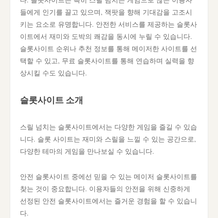
들에게 인기를 끌고 있으며, 잭팟을 향해 기대감을 고조시
키는 요소로 유명합니다. 안전한 서비스를 제공하는 슬롯사
이트에서 재미와 도박의 쾌감을 동시에 누릴 수 있습니다.
슬롯사이트 순위나 추천 정보를 통해 메이저한 사이트를 선
택할 수 있고, 무료 슬롯사이트를 통해 연습하며 실력을 향
상시킬 수도 있습니다.
슬롯사이트 소개
스릴 넘치는 슬롯사이트에서는 다양한 게임을 즐길 수 있습
니다. 슬롯 사이트는 재미와 스릴을 느낄 수 있는 공간으로,
다양한 테마의 게임을 만나보실 수 있습니다.
안전 슬롯사이트 중에선 믿을 수 있는 메이저 슬롯사이트를
찾는 것이 중요합니다. 이용자들의 안전을 위해 신중하게
선정된 안전 슬롯사이트에서는 즐거운 경험을 할 수 있습니
다.