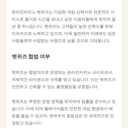
온라인카지노 벳위즈는 다양한 게임 선택지와 전문적인 서
비스로 즐거운 시간을 보내고 싶은 이용자들에게 최적의 옵
션 중 하나입니다. 벳위즈는 고객들의 높은 만족도를 위해
지속적으로 노력하고 있으며, 더욱 발전하여 미래에도 많은
사람들에게 사랑받는 브랜드로 남을 것으로 기대됩니다.
벳위즈 합법 여부
벳위즈는 합법적으로 운영되는 온라인카지노 사이트로서,
국제적인 라이센스와 규제를 받고 있습니다. 이는 벳위즈가
안전하고 신뢰할 수 있는 플랫폼임을 보증합니다.
벳위즈는 투명한 운영 정책을 유지하며 법률을 준수하고 있
습니다. 이에 따라 플레이어들은 안전한 게임 환경에서 베
팅을 즐길 수 있으며, 벳위즈의 합법성은 전 세계적으로 인
정받고 있습니다.