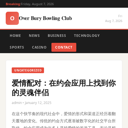
Breaking:
Friday, August 7, 2026
Fri
Over Bury Bowling Club
O
Aug 7, 2026
HOME
NEWS
BUSINESS
TECHNOLOGY
SPORTS
CASINO
CONTACT
UNCATEGORIZED
爱情配对：在约会应用上找到你
的灵魂伴侣
admin • January 12, 2025
在这个快节奏的现代社会中，爱情的形式和渠道正经历着翻
天覆地的变化。传统的约会方式逐渐被数字化的社交平台所
取代，约会应用成为许多人寻找爱情的首选工具。无论是想