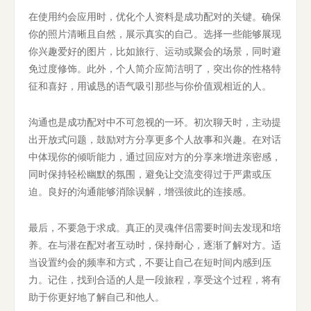
在使用约会应用时，优化个人资料是成功配对的关键。确保
你的照片清晰且自然，展示真实的自己。选择一些能够展现
你兴趣爱好的图片，比如旅行、运动或聚会的场景，同时避
免过度修饰。此外，个人简介应简洁明了，突出你的性格特
征和喜好，用诚恳的语气吸引那些与你价值观相近的人。
沟通也是成功配对中不可忽视的一环。初次聊天时，主动提
出开放式问题，鼓励对方分享更多个人故事和兴趣。在对话
中体现你的倾听能力，通过回应对方的分享来增进亲密感，
同时保持轻松幽默的氛围，避免让交流变得过于严肃或压
迫。良好的沟通能够消除误解，增强彼此的连接感。
最后，不要急于求成。真正的灵魂伴侣需要时间去发现和培
养。在与潜在配对者互动时，保持耐心，逐渐了解对方。适
当设置约会的频率和方式，不要让自己在短时间内感到压
力。记住，找到合适的人是一段旅程，享受这个过程，将有
助于你更好地了解自己和他人。